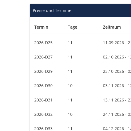
Preise und Termine
Termin
Tage
Zeitraum
2026-D25
11
11.09.2026 - 2
2026-D27
11
02.10.2026 - 1
2026-D29
11
23.10.2026 - 0
2026-D30
10
03.11.2026 - 1
2026-D31
11
13.11.2026 - 2
2026-D32
10
24.11.2026 - 0
2026-D33
11
04.12.2026 - 1