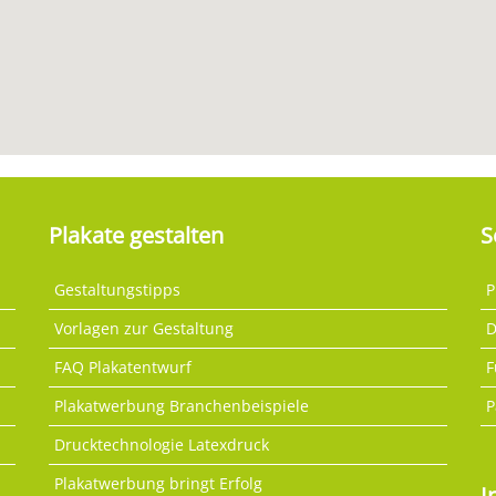
Plakate gestalten
S
Gestaltungstipps
P
Vorlagen zur Gestaltung
D
FAQ Plakatentwurf
F
Plakatwerbung Branchenbeispiele
P
Drucktechnologie Latexdruck
Plakatwerbung bringt Erfolg
I