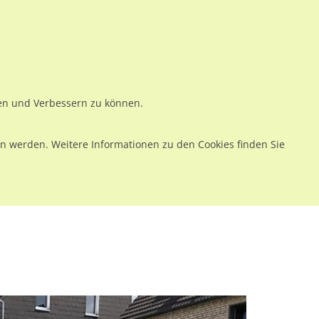
ws
Preise
Warenkorb
Registrieren
Anmelden
en
Kontakt
ren und Verbessern zu können.
 werden. Weitere Informationen zu den Cookies finden Sie