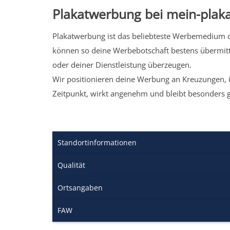
Plakatwerbung bei mein-plaka
Plakatwerbung ist das beliebteste Werbemedium de
können so deine Werbebotschaft bestens übermitt
oder deiner Dienstleistung überzeugen.
Wir positionieren deine Werbung an Kreuzungen, i
Zeitpunkt, wirkt angenehm und bleibt besonders 
Standortinformationen
Qualität
Ortsangaben
FAW