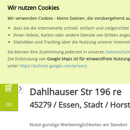
Wir nutzen Cookies
Wir verwenden Cookies - kleine Dateien, die vorübergehend a
dass Sie die Internetseite schnell, einfach und zielgericht
Planen
Ihnen Videos, Karten oder andere Dienste von Dritten ange
Statistiken und Tracking über die Nutzung unserer Interne
Wähle den Werbestandort:
Sie können Ihre Zustimmung jederzeit in unseren
Datenschutz
Die Einbindung von
Google Maps ist für einwandfreie Nutzung
unter
https://policies.google.com/privacy
Regionale Plakatwerbung
Nordrhein-Westfal
Dahlhauser Str 196 re
45279 / Essen, Stadt / Hors
00
Nutze günstige Werbemöglichkeiten am Standort