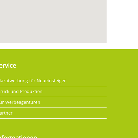
ervice
lakatwerbung für Neueinsteiger
ruck und Produktion
ür Werbeagenturen
artner
nformationen