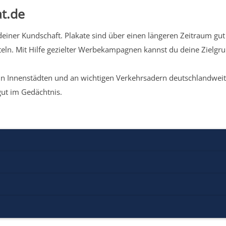
t.de
iner Kundschaft. Plakate sind über einen längeren Zeitraum gut 
eln. Mit Hilfe gezielter Werbekampagnen kannst du deine Zielg
n Innenstädten und an wichtigen Verkehrsadern deutschlandweit.
gut im Gedächtnis.