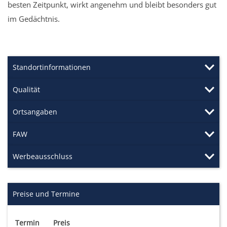
besten Zeitpunkt, wirkt angenehm und bleibt besonders gut
im Gedächtnis.
Standortinformationen
Qualität
Ortsangaben
FAW
Werbeausschluss
Preise und Termine
Termin
Preis