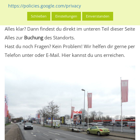
Standort, seine Reichweite und Werbewirkung sowie
https://policies.google.com/privacy
eventuelle Beschränkungen in den zugelassenen
Schließen
Einstellungen
Einverstanden
Werbeinhalten informieren.
Alles klar? Dann findest du direkt im unteren Teil dieser Seite
Alles zur
Buchung
des Standorts.
Hast du noch Fragen? Kein Problem! Wir helfen dir gerne per
Telefon unter oder E-Mail.
Hier kannst du uns erreichen.