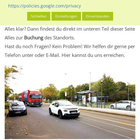
Standort, seine Reichweite und Werbewirkung sowie
https://policies.google.com/privacy
eventuelle Beschränkungen in den zugelassenen
Schließen
Einstellungen
Einverstanden
Werbeinhalten informieren.
Alles klar? Dann findest du direkt im unteren Teil dieser Seite
Alles zur
Buchung
des Standorts.
Hast du noch Fragen? Kein Problem! Wir helfen dir gerne per
Telefon unter oder E-Mail.
Hier kannst du uns erreichen.