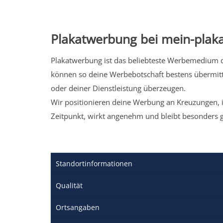
Plakatwerbung bei mein-plaka
Plakatwerbung ist das beliebteste Werbemedium de
können so deine Werbebotschaft bestens übermitt
oder deiner Dienstleistung überzeugen.
Wir positionieren deine Werbung an Kreuzungen, i
Zeitpunkt, wirkt angenehm und bleibt besonders 
Standortinformationen
Qualität
Ortsangaben