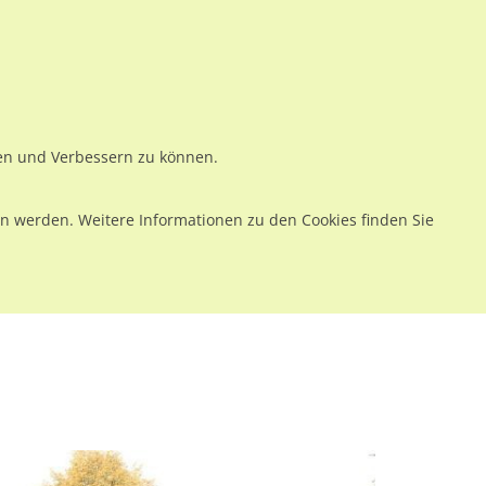
ws
Preise
Warenkorb
Registrieren
Anmelden
en
Kontakt
ren und Verbessern zu können.
 werden. Weitere Informationen zu den Cookies finden Sie