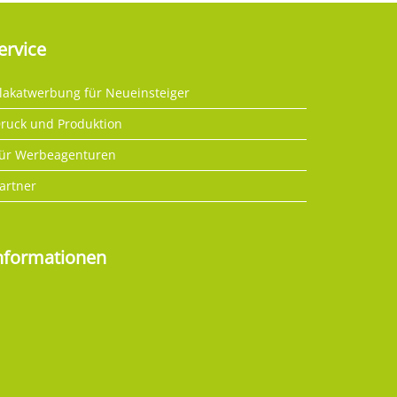
ervice
lakatwerbung für Neueinsteiger
ruck und Produktion
ür Werbeagenturen
artner
nformationen