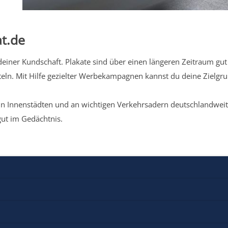
t.de
iner Kundschaft. Plakate sind über einen längeren Zeitraum gut 
eln. Mit Hilfe gezielter Werbekampagnen kannst du deine Zielg
n Innenstädten und an wichtigen Verkehrsadern deutschlandweit.
gut im Gedächtnis.