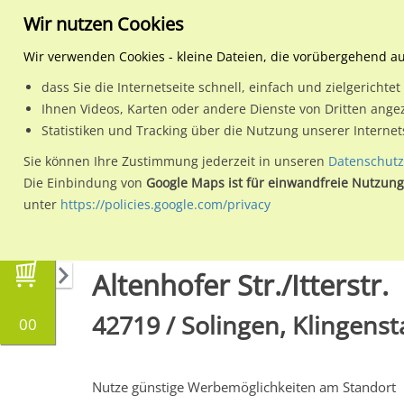
Wir nutzen Cookies
Wir verwenden Cookies - kleine Dateien, die vorübergehend a
dass Sie die Internetseite schnell, einfach und zielgericht
Planen
Ihnen Videos, Karten oder andere Dienste von Dritten ange
Statistiken und Tracking über die Nutzung unserer Interne
Wähle den Werbestandort:
Sie können Ihre Zustimmung jederzeit in unseren
Datenschutz
Die Einbindung von
Google Maps ist für einwandfreie Nutzung
unter
https://policies.google.com/privacy
Regionale Plakatwerbung
Nordrhein-Westfal
Altenhofer Str./Itterstr.
42719 / Solingen, Klingenst
00
Nutze günstige Werbemöglichkeiten am Standort