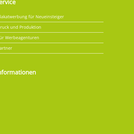
ervice
lakatwerbung für Neueinsteiger
ruck und Produktion
ür Werbeagenturen
artner
nformationen