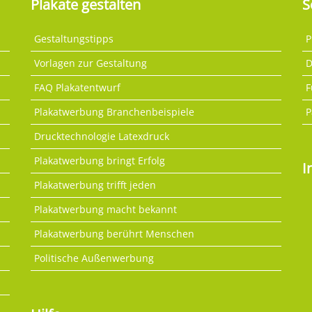
Plakate gestalten
S
Gestaltungstipps
P
Vorlagen zur Gestaltung
D
FAQ Plakatentwurf
F
Plakatwerbung Branchenbeispiele
P
Drucktechnologie Latexdruck
Plakatwerbung bringt Erfolg
I
Plakatwerbung trifft jeden
Plakatwerbung macht bekannt
Plakatwerbung berührt Menschen
Politische Außenwerbung