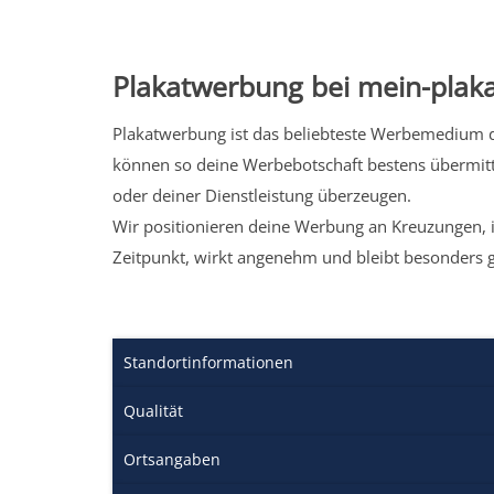
Plakatwerbung bei mein-plaka
Plakatwerbung ist das beliebteste Werbemedium de
können so deine Werbebotschaft bestens übermitt
oder deiner Dienstleistung überzeugen.
Wir positionieren deine Werbung an Kreuzungen, i
Zeitpunkt, wirkt angenehm und bleibt besonders 
Standortinformationen
Qualität
Ortsangaben