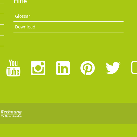
Hilfe
Glossar
Download