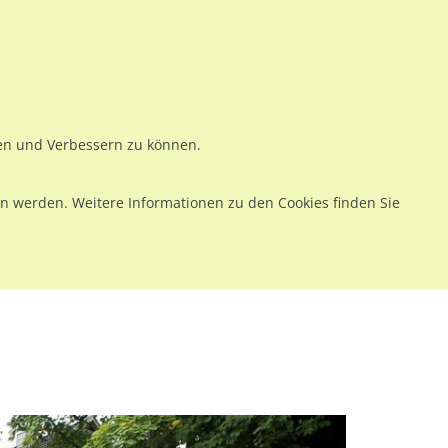
ws
Preise
Warenkorb
Registrieren
Anmelden
en
Kontakt
ren und Verbessern zu können.
 werden. Weitere Informationen zu den Cookies finden Sie