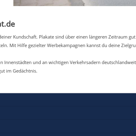
t.de
iner Kundschaft. Plakate sind über einen längeren Zeitraum gut 
eln. Mit Hilfe gezielter Werbekampagnen kannst du deine Zielg
n Innenstädten und an wichtigen Verkehrsadern deutschlandweit.
gut im Gedächtnis.