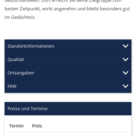
deutschlandweit. Dort erreicht sie deine Zielgruppe zum
besten Zeitpunkt, wirkt angenehm und bleibt besonders gut
im Gedächtnis.
Standortinformationen
Qualität
Ortsangaben
FAW
Preise und Termine
Termin
Preis