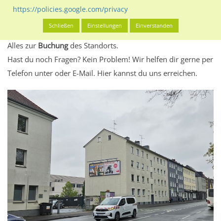
eventuelle Beschränkungen in den zugelassenen
https://policies.google.com/privacy
Werbeinhalten informieren.
Schließen
Einstellungen
Einverstanden
Alles klar? Dann findest du direkt im unteren Teil dieser Seite
Alles zur
Buchung
des Standorts.
Hast du noch Fragen? Kein Problem! Wir helfen dir gerne per
Telefon unter oder E-Mail.
Hier kannst du uns erreichen.