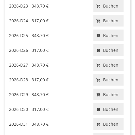
2026-D23
348,70 €
Buchen
2026-D24
317,00 €
Buchen
2026-D25
348,70 €
Buchen
2026-D26
317,00 €
Buchen
2026-D27
348,70 €
Buchen
2026-D28
317,00 €
Buchen
2026-D29
348,70 €
Buchen
2026-D30
317,00 €
Buchen
2026-D31
348,70 €
Buchen