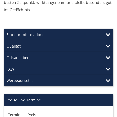
besten Zeitpunkt, wirkt angenehm und bleibt besonders gut
im Gedächtnis.
Standortinformationen
Qualität
Ortsangaben
FAW
Werbeausschluss
Preise und Termine
Termin
Preis