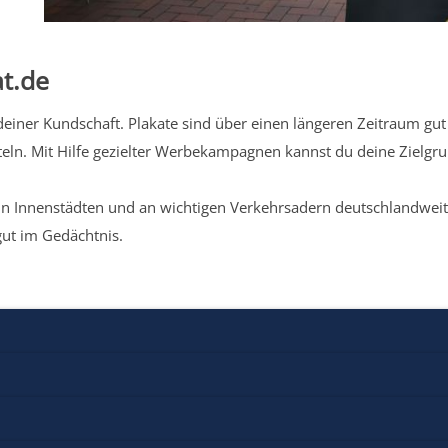
t.de
iner Kundschaft. Plakate sind über einen längeren Zeitraum gut 
eln. Mit Hilfe gezielter Werbekampagnen kannst du deine Zielg
n Innenstädten und an wichtigen Verkehrsadern deutschlandweit.
gut im Gedächtnis.