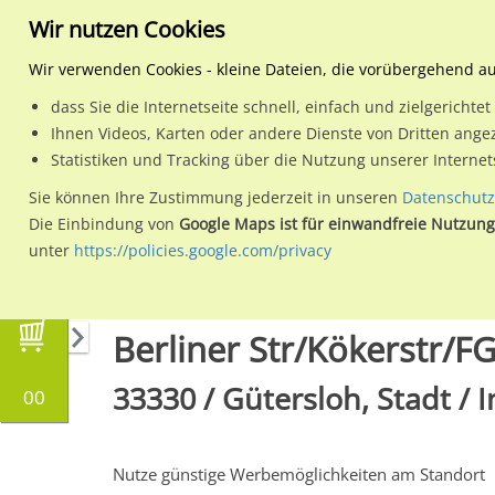
Wir nutzen Cookies
Wir verwenden Cookies - kleine Dateien, die vorübergehend a
dass Sie die Internetseite schnell, einfach und zielgericht
Planen
Ihnen Videos, Karten oder andere Dienste von Dritten ange
Statistiken und Tracking über die Nutzung unserer Interne
Wähle den Werbestandort:
Sie können Ihre Zustimmung jederzeit in unseren
Datenschutz
Die Einbindung von
Google Maps ist für einwandfreie Nutzung
unter
https://policies.google.com/privacy
Regionale Plakatwerbung
Nordrhein-Westfal
Berliner Str/Kökerstr/F
33330 / Gütersloh, Stadt / 
00
Nutze günstige Werbemöglichkeiten am Standort