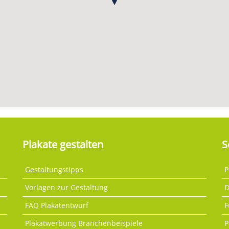
Plakate gestalten
S
Gestaltungstipps
P
Vorlagen zur Gestaltung
D
FAQ Plakatentwurf
F
Plakatwerbung Branchenbeispiele
P