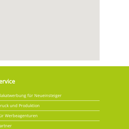
ervice
lakatwerbung für Neueinsteiger
ruck und Produktion
ür Werbeagenturen
artner