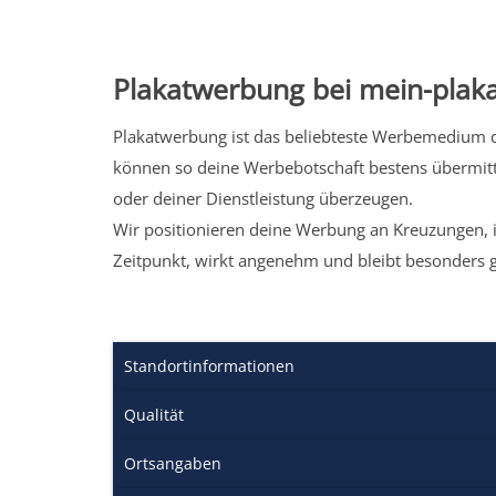
Plakatwerbung bei mein-plaka
Plakatwerbung ist das beliebteste Werbemedium de
können so deine Werbebotschaft bestens übermitt
oder deiner Dienstleistung überzeugen.
Wir positionieren deine Werbung an Kreuzungen, i
Zeitpunkt, wirkt angenehm und bleibt besonders 
Standortinformationen
Qualität
Ortsangaben