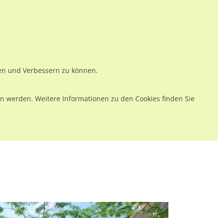
ws
Preise
Warenkorb
Registrieren
Anmelden
en
Kontakt
ren und Verbessern zu können.
 werden. Weitere Informationen zu den Cookies finden Sie