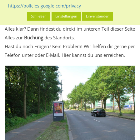
Standort, seine Reichweite und Werbewirkung sowie
https://policies.google.com/privacy
eventuelle Beschränkungen in den zugelassenen
Schließen
Einstellungen
Einverstanden
Werbeinhalten informieren.
Alles klar? Dann findest du direkt im unteren Teil dieser Seite
Alles zur
Buchung
des Standorts.
Hast du noch Fragen? Kein Problem! Wir helfen dir gerne per
Telefon unter oder E-Mail.
Hier kannst du uns erreichen.