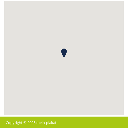
Copyright © 2025 mein-plakat