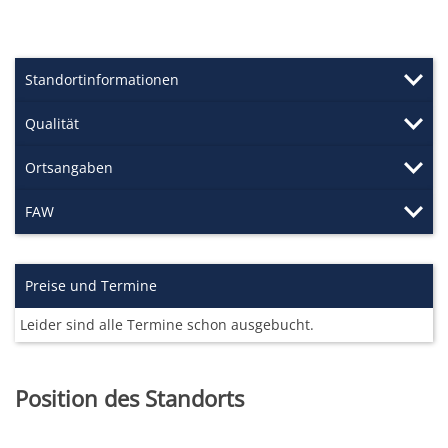
Standortinformationen
Qualität
Ortsangaben
FAW
Preise und Termine
Leider sind alle Termine schon ausgebucht.
Position des Standorts