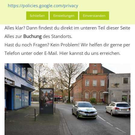
Standort, seine Reichweite und Werbewirkung sowie
https://policies.google.com/privacy
eventuelle Beschränkungen in den zugelassenen
Schließen
Einstellungen
Einverstanden
Werbeinhalten informieren.
Alles klar? Dann findest du direkt im unteren Teil dieser Seite
Alles zur
Buchung
des Standorts.
Hast du noch Fragen? Kein Problem! Wir helfen dir gerne per
Telefon unter oder E-Mail.
Hier kannst du uns erreichen.