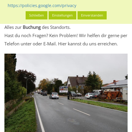
eventuelle Beschränkungen in den zugelassenen
https://policies.google.com/privacy
Werbeinhalten informieren.
Schließen
Einstellungen
Einverstanden
Alles klar? Dann findest du direkt im unteren Teil dieser Seite
Alles zur
Buchung
des Standorts.
Hast du noch Fragen? Kein Problem! Wir helfen dir gerne per
Telefon unter oder E-Mail.
Hier kannst du uns erreichen.