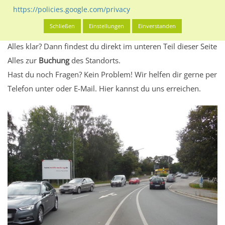
Standort, seine Reichweite und Werbewirkung sowie
https://policies.google.com/privacy
eventuelle Beschränkungen in den zugelassenen
Schließen
Einstellungen
Einverstanden
Werbeinhalten informieren.
Alles klar? Dann findest du direkt im unteren Teil dieser Seite
Alles zur
Buchung
des Standorts.
Hast du noch Fragen? Kein Problem! Wir helfen dir gerne per
Telefon unter oder E-Mail.
Hier kannst du uns erreichen.