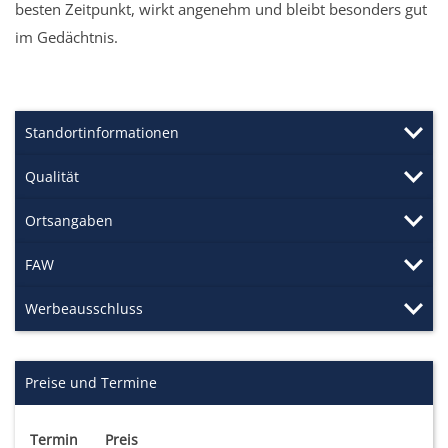
besten Zeitpunkt, wirkt angenehm und bleibt besonders gut
im Gedächtnis.
Standortinformationen
Qualität
Ortsangaben
FAW
Werbeausschluss
Preise und Termine
Termin
Preis