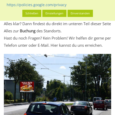
Standort, seine Reichweite und Werbewirkung sowie
https://policies.google.com/privacy
eventuelle Beschränkungen in den zugelassenen
Schließen
Einstellungen
Einverstanden
Werbeinhalten informieren.
Alles klar? Dann findest du direkt im unteren Teil dieser Seite
Alles zur
Buchung
des Standorts.
Hast du noch Fragen? Kein Problem! Wir helfen dir gerne per
Telefon unter oder E-Mail.
Hier kannst du uns erreichen.