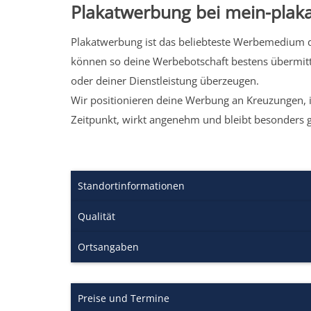
Plakatwerbung bei mein-plaka
Plakatwerbung ist das beliebteste Werbemedium de
können so deine Werbebotschaft bestens übermitt
oder deiner Dienstleistung überzeugen.
Wir positionieren deine Werbung an Kreuzungen, i
Zeitpunkt, wirkt angenehm und bleibt besonders 
Standortinformationen
Qualität
Ortsangaben
Preise und Termine