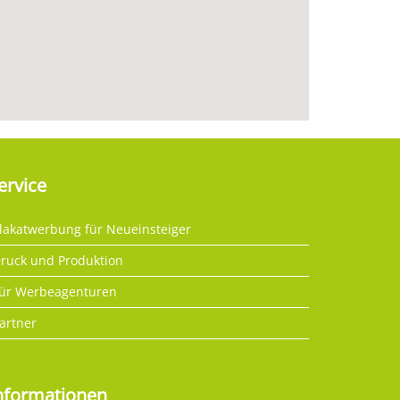
ervice
lakatwerbung für Neueinsteiger
ruck und Produktion
ür Werbeagenturen
artner
nformationen