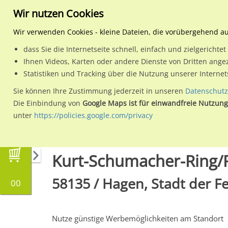
Wir nutzen Cookies
Wir verwenden Cookies - kleine Dateien, die vorübergehend a
dass Sie die Internetseite schnell, einfach und zielgericht
Planen
Ihnen Videos, Karten oder andere Dienste von Dritten ange
Statistiken und Tracking über die Nutzung unserer Interne
Wähle den Werbestandort:
Sie können Ihre Zustimmung jederzeit in unseren
Datenschutz
Die Einbindung von
Google Maps ist für einwandfreie Nutzung
unter
https://policies.google.com/privacy
Regionale Plakatwerbung
Nordrhein-Westfal
Kurt-Schumacher-Ring/P
58135 / Hagen, Stadt der F
00
Nutze günstige Werbemöglichkeiten am Standort