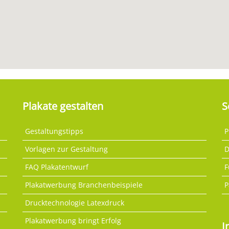
Plakate gestalten
S
Gestaltungstipps
P
Vorlagen zur Gestaltung
D
FAQ Plakatentwurf
F
Plakatwerbung Branchenbeispiele
P
Drucktechnologie Latexdruck
Plakatwerbung bringt Erfolg
I