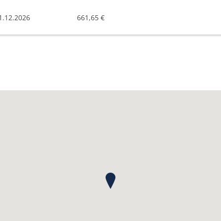
1.12.2026
661,65 €