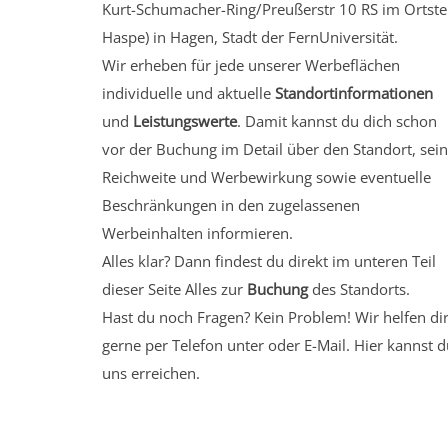
Kurt-Schumacher-Ring/Preußerstr 10 RS
im Ortste
Haspe)
in Hagen, Stadt der FernUniversität.
Wir erheben für jede unserer Werbeflächen
individuelle und aktuelle
Standortinformationen
und
Leistungswerte
. Damit kannst du dich schon
vor der Buchung im Detail über den Standort, sei
Reichweite und Werbewirkung sowie eventuelle
Beschränkungen in den zugelassenen
Werbeinhalten informieren.
Alles klar? Dann findest du direkt im unteren Teil
dieser Seite Alles zur
Buchung
des Standorts.
Hast du noch Fragen? Kein Problem! Wir helfen di
gerne per Telefon unter oder E-Mail.
Hier kannst d
uns erreichen.