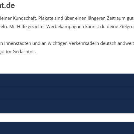
t.de
iner Kundschaft. Plakate sind über einen längeren Zeitraum gut 
eln. Mit Hilfe gezielter Werbekampagnen kannst du deine Zielg
n Innenstädten und an wichtigen Verkehrsadern deutschlandweit.
gut im Gedächtnis.