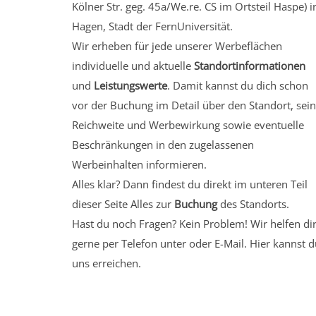
Kölner Str. geg. 45a/We.re. CS
im Ortsteil Haspe)
i
Hagen, Stadt der FernUniversität.
Wir erheben für jede unserer Werbeflächen
individuelle und aktuelle
Standortinformationen
und
Leistungswerte
. Damit kannst du dich schon
vor der Buchung im Detail über den Standort, sei
Reichweite und Werbewirkung sowie eventuelle
Beschränkungen in den zugelassenen
Werbeinhalten informieren.
Alles klar? Dann findest du direkt im unteren Teil
dieser Seite Alles zur
Buchung
des Standorts.
Hast du noch Fragen? Kein Problem! Wir helfen di
gerne per Telefon unter oder E-Mail.
Hier kannst d
uns erreichen.