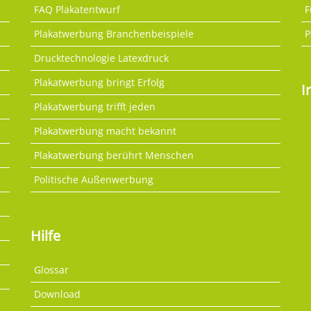
FAQ Plakatentwurf
F
Plakatwerbung Branchenbeispiele
P
Drucktechnologie Latexdruck
Plakatwerbung bringt Erfolg
I
Plakatwerbung trifft jeden
Plakatwerbung macht bekannt
Plakatwerbung berührt Menschen
Politische Außenwerbung
Hilfe
Glossar
Download