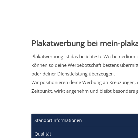
Plakatwerbung bei mein-plaka
Plakatwerbung ist das beliebteste Werbemedium de
können so deine Werbebotschaft bestens übermitt
oder deiner Dienstleistung überzeugen.
Wir positionieren deine Werbung an Kreuzungen, i
Zeitpunkt, wirkt angenehm und bleibt besonders 
Standortinformationen
Qualität