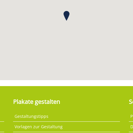
Plakate gestalten
S
Gestaltungstipps
P
Vorlagen zur Gestaltung
D