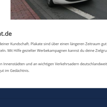
t.de
iner Kundschaft. Plakate sind über einen längeren Zeitraum gut 
eln. Mit Hilfe gezielter Werbekampagnen kannst du deine Zielg
n Innenstädten und an wichtigen Verkehrsadern deutschlandweit.
gut im Gedächtnis.