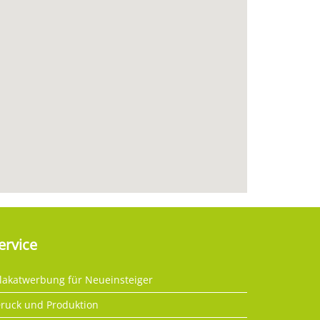
ervice
lakatwerbung für Neueinsteiger
ruck und Produktion