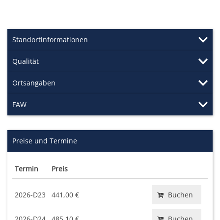
Standortinformationen
Qualität
Ortsangaben
FAW
Preise und Termine
Termin
Preis
2026-D23
441,00 €
Buchen
2026-D24
485,10 €
Buchen