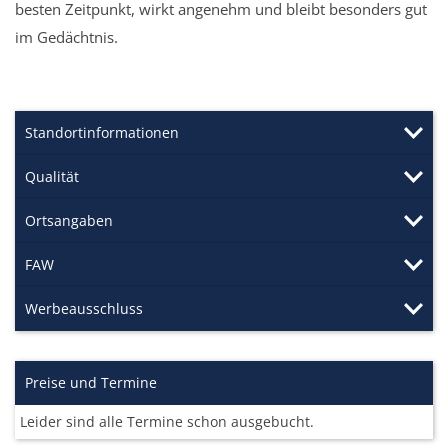
besten Zeitpunkt, wirkt angenehm und bleibt besonders gut
im Gedächtnis.
Standortinformationen
Qualität
Ortsangaben
FAW
Werbeausschluss
Preise und Termine
Leider sind alle Termine schon ausgebucht.