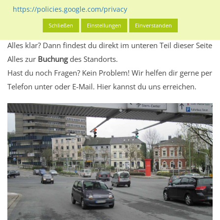
Standort, seine Reichweite und Werbewirkung sowie
https://policies.google.com/privacy
eventuelle Beschränkungen in den zugelassenen
Schließen
Einstellungen
Einverstanden
Werbeinhalten informieren.
Alles klar? Dann findest du direkt im unteren Teil dieser Seite
Alles zur
Buchung
des Standorts.
Hast du noch Fragen? Kein Problem! Wir helfen dir gerne per
Telefon unter oder E-Mail.
Hier kannst du uns erreichen.