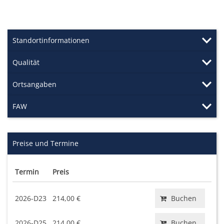
Standortinformationen
Qualität
Ortsangaben
FAW
Preise und Termine
Termin
Preis
2026-D23
214,00 €
Buchen
2026-D25
214,00 €
Buchen