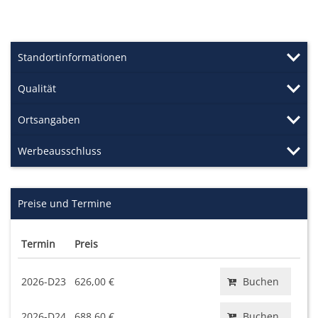
Standortinformationen
Qualität
Ortsangaben
Werbeausschluss
Preise und Termine
Termin
Preis
2026-D23
626,00 €
Buchen
2026-D24
688,60 €
Buchen