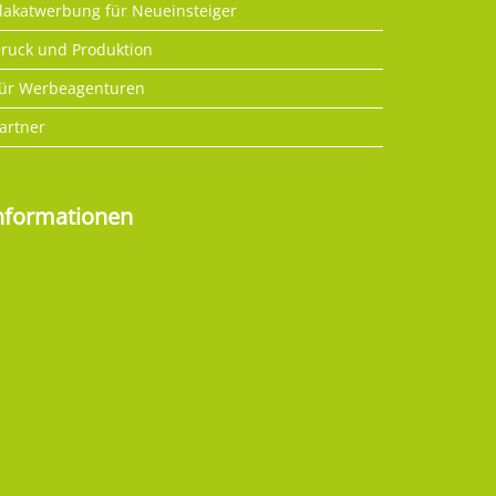
lakatwerbung für Neueinsteiger
ruck und Produktion
ür Werbeagenturen
artner
nformationen