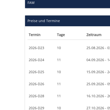
FAW
Preise und Termine
Termin
Tage
Zeitraum
2026-D23
10
25.08.2026 - 0
2026-D24
11
04.09.2026 - 1
2026-D25
10
15.09.2026 - 2
2026-D26
11
25.09.2026 - 0
2026-D28
11
16.10.2026 - 2
2026-D29
10
27.10.2026 - 0