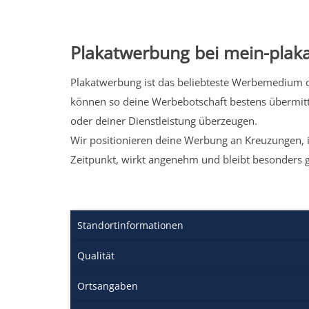
Plakatwerbung bei mein-plaka
Plakatwerbung ist das beliebteste Werbemedium de
können so deine Werbebotschaft bestens übermitt
oder deiner Dienstleistung überzeugen.
Wir positionieren deine Werbung an Kreuzungen, i
Zeitpunkt, wirkt angenehm und bleibt besonders 
Standortinformationen
Qualität
Ortsangaben