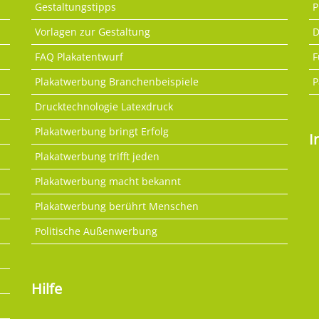
Gestaltungstipps
P
Vorlagen zur Gestaltung
D
FAQ Plakatentwurf
F
Plakatwerbung Branchenbeispiele
P
Drucktechnologie Latexdruck
Plakatwerbung bringt Erfolg
I
Plakatwerbung trifft jeden
Plakatwerbung macht bekannt
Plakatwerbung berührt Menschen
Politische Außenwerbung
Hilfe