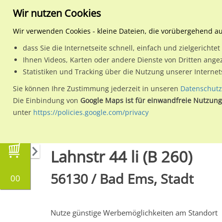
Wir nutzen Cookies
Wir verwenden Cookies - kleine Dateien, die vorübergehend a
dass Sie die Internetseite schnell, einfach und zielgericht
Planen
Ihnen Videos, Karten oder andere Dienste von Dritten ange
Statistiken und Tracking über die Nutzung unserer Interne
Wähle den Werbestandort:
Sie können Ihre Zustimmung jederzeit in unseren
Datenschutz
Die Einbindung von
Google Maps ist für einwandfreie Nutzung
unter
https://policies.google.com/privacy
Regionale Plakatwerbung
Rheinland-Pfalz
Lahnstr 44 li (B 260)
56130 / Bad Ems, Stadt
00
Nutze günstige Werbemöglichkeiten am Standort