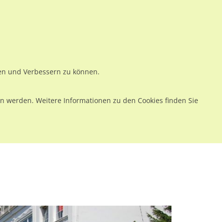
ws
Preise
Warenkorb
Registrieren
Anmelden
en
Kontakt
ren und Verbessern zu können.
 werden. Weitere Informationen zu den Cookies finden Sie