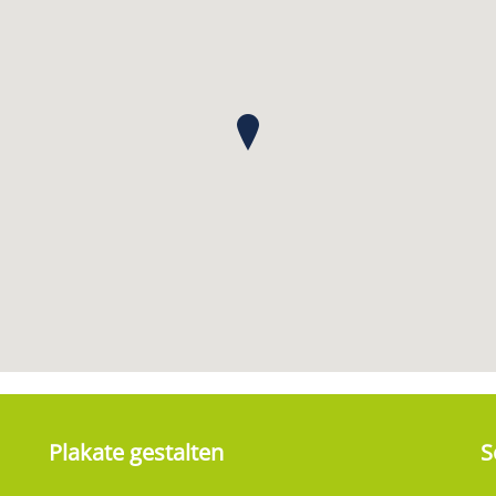
Plakate gestalten
S