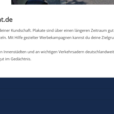
t.de
iner Kundschaft. Plakate sind über einen längeren Zeitraum gut 
eln. Mit Hilfe gezielter Werbekampagnen kannst du deine Zielg
n Innenstädten und an wichtigen Verkehrsadern deutschlandweit.
gut im Gedächtnis.