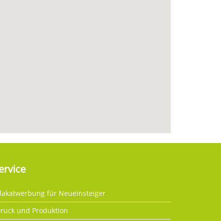
ervice
lakatwerbung für Neueinsteiger
ruck und Produktion