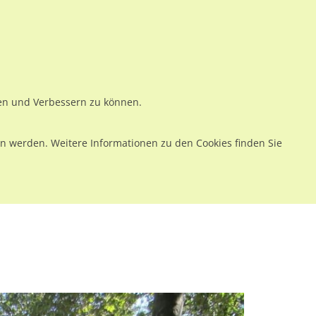
ws
Preise
Warenkorb
Registrieren
Anmelden
en
Kontakt
ren und Verbessern zu können.
 werden. Weitere Informationen zu den Cookies finden Sie