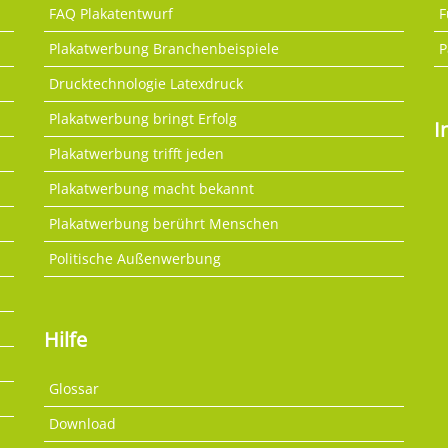
FAQ Plakatentwurf
F
Plakatwerbung Branchenbeispiele
P
Drucktechnologie Latexdruck
Plakatwerbung bringt Erfolg
I
Plakatwerbung trifft jeden
Plakatwerbung macht bekannt
Plakatwerbung berührt Menschen
Politische Außenwerbung
Hilfe
Glossar
Download