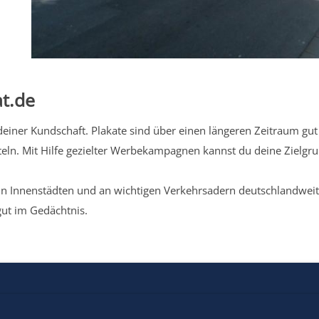
t.de
iner Kundschaft. Plakate sind über einen längeren Zeitraum gut 
eln. Mit Hilfe gezielter Werbekampagnen kannst du deine Zielg
n Innenstädten und an wichtigen Verkehrsadern deutschlandweit.
gut im Gedächtnis.