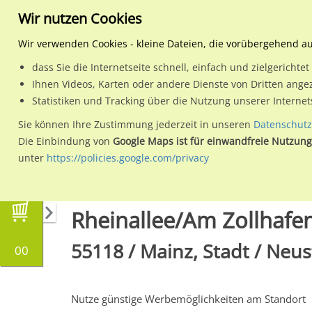
Wir nutzen Cookies
Wir verwenden Cookies - kleine Dateien, die vorübergehend a
dass Sie die Internetseite schnell, einfach und zielgericht
Planen
Ihnen Videos, Karten oder andere Dienste von Dritten ange
Statistiken und Tracking über die Nutzung unserer Interne
Wähle den Werbestandort:
Sie können Ihre Zustimmung jederzeit in unseren
Datenschutz
Die Einbindung von
Google Maps ist für einwandfreie Nutzung
unter
https://policies.google.com/privacy
Regionale Plakatwerbung
Rheinland-Pfalz
Rheinallee/Am Zollhafe
55118 / Mainz, Stadt / Neus
00
Nutze günstige Werbemöglichkeiten am Standort