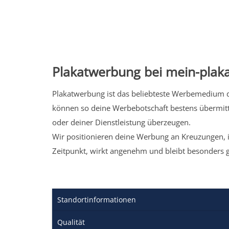
Plakatwerbung bei mein-plaka
Plakatwerbung ist das beliebteste Werbemedium de
können so deine Werbebotschaft bestens übermitt
oder deiner Dienstleistung überzeugen.
Wir positionieren deine Werbung an Kreuzungen, i
Zeitpunkt, wirkt angenehm und bleibt besonders 
Standortinformationen
Qualität