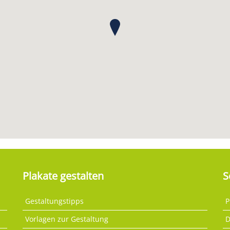
Plakate gestalten
S
Gestaltungstipps
P
Vorlagen zur Gestaltung
D