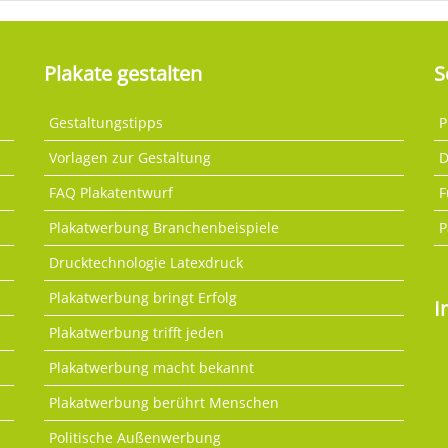
Plakate gestalten
S
Gestaltungstipps
P
Vorlagen zur Gestaltung
D
FAQ Plakatentwurf
F
Plakatwerbung Branchenbeispiele
P
Drucktechnologie Latexdruck
Plakatwerbung bringt Erfolg
I
Plakatwerbung trifft jeden
Plakatwerbung macht bekannt
Plakatwerbung berührt Menschen
Politische Außenwerbung