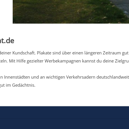
t.de
iner Kundschaft. Plakate sind über einen längeren Zeitraum gut 
eln. Mit Hilfe gezielter Werbekampagnen kannst du deine Zielg
n Innenstädten und an wichtigen Verkehrsadern deutschlandweit.
gut im Gedächtnis.