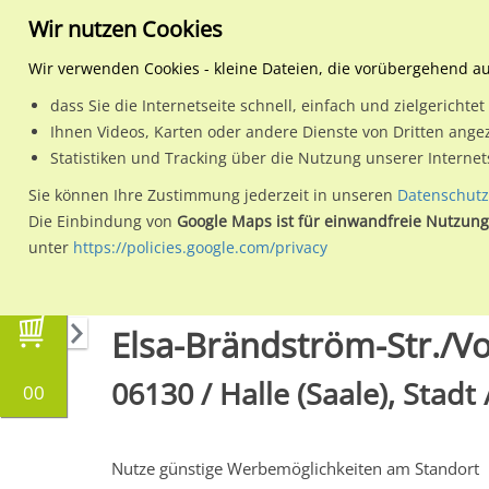
Wir nutzen Cookies
Wir verwenden Cookies - kleine Dateien, die vorübergehend a
dass Sie die Internetseite schnell, einfach und zielgericht
Planen
Ihnen Videos, Karten oder andere Dienste von Dritten ange
Statistiken und Tracking über die Nutzung unserer Interne
Wähle den Werbestandort:
Sie können Ihre Zustimmung jederzeit in unseren
Datenschutz
Die Einbindung von
Google Maps ist für einwandfreie Nutzung
unter
https://policies.google.com/privacy
Regionale Plakatwerbung
Sachsen-Anhalt
H
Elsa-Brändström-Str./Vo
06130 / Halle (Saale), Stadt
00
Nutze günstige Werbemöglichkeiten am Standort