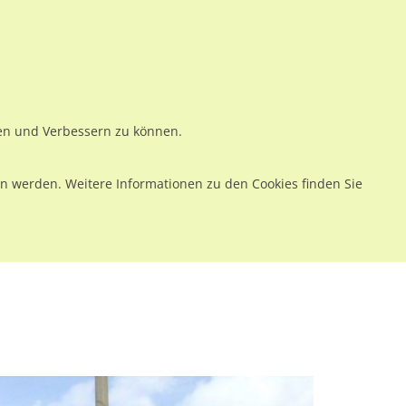
ws
Preise
Warenkorb
Registrieren
Anmelden
en
Kontakt
ren und Verbessern zu können.
 werden. Weitere Informationen zu den Cookies finden Sie