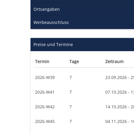
Ortsangaben
Werbeausschluss
Preise und Termine
Termin
Tage
Zeitraum
2026-W39
7
23.09.2026 - 2
2026-W41
7
07.10.2026 - 1
2026-W42
7
14.10.2026 - 2
2026-W45
7
04.11.2026 - 1