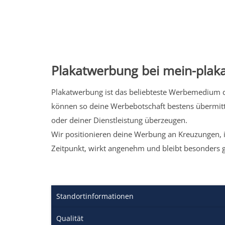
Plakatwerbung bei mein-plaka
Plakatwerbung ist das beliebteste Werbemedium de
können so deine Werbebotschaft bestens übermitt
oder deiner Dienstleistung überzeugen.
Wir positionieren deine Werbung an Kreuzungen, i
Zeitpunkt, wirkt angenehm und bleibt besonders 
Standortinformationen
Qualität