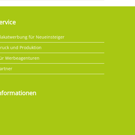
ervice
lakatwerbung für Neueinsteiger
ruck und Produktion
ür Werbeagenturen
artner
nformationen