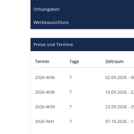
Ortsangaben
Werbeausschluss
Preise und Termine
Termin
Tage
Zeitraum
2026-W36
7
02.09.2026 - 0
2026-W38
7
16.09.2026 - 2
2026-W39
7
23.09.2026 - 2
2026-W41
7
07.10.2026 - 1