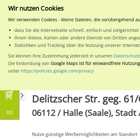
Wir nutzen Cookies
Wir verwenden Cookies - kleine Dateien, die vorübergehend a
dass Sie die Internetseite schnell, einfach und zielgericht
Planen
Ihnen Videos, Karten oder andere Dienste von Dritten ange
Statistiken und Tracking über die Nutzung unserer Interne
Wähle den Werbestandort:
Sie können Ihre Zustimmung jederzeit in unseren
Datenschutz
Die Einbindung von
Google Maps ist für einwandfreie Nutzung
unter
https://policies.google.com/privacy
Regionale Plakatwerbung
Sachsen-Anhalt
H
Delitzscher Str. geg. 61/
06112 / Halle (Saale), Stadt
00
Nutze günstige Werbemöglichkeiten am Standort