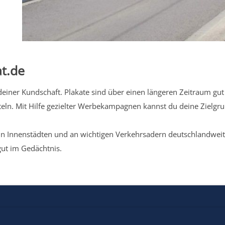
t.de
iner Kundschaft. Plakate sind über einen längeren Zeitraum gut 
eln. Mit Hilfe gezielter Werbekampagnen kannst du deine Zielg
n Innenstädten und an wichtigen Verkehrsadern deutschlandweit.
gut im Gedächtnis.