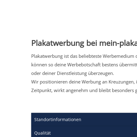
Plakatwerbung bei mein-plaka
Plakatwerbung ist das beliebteste Werbemedium de
können so deine Werbebotschaft bestens übermitt
oder deiner Dienstleistung überzeugen.
Wir positionieren deine Werbung an Kreuzungen, i
Zeitpunkt, wirkt angenehm und bleibt besonders 
Standortinformationen
Qualität