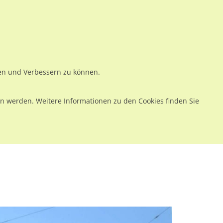
ws
Preise
Warenkorb
Registrieren
Anmelden
en
Kontakt
ren und Verbessern zu können.
 werden. Weitere Informationen zu den Cookies finden Sie