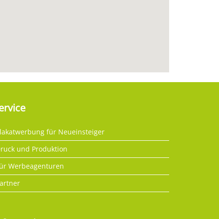
ervice
lakatwerbung für Neueinsteiger
ruck und Produktion
ür Werbeagenturen
artner