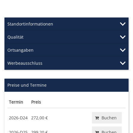
Standortinformationen
Qualität
Ortsangaben
Werbeausschluss
Preise und Termine
Termin
Preis
2026-D24
272,00 €
Buchen
2026-D25
299,20 €
Buchen