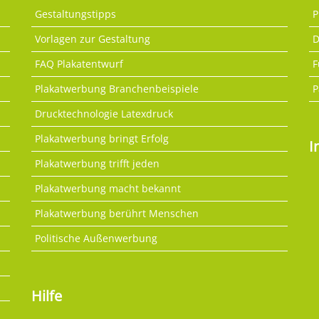
Gestaltungstipps
P
Vorlagen zur Gestaltung
D
FAQ Plakatentwurf
F
Plakatwerbung Branchenbeispiele
P
Drucktechnologie Latexdruck
Plakatwerbung bringt Erfolg
I
Plakatwerbung trifft jeden
Plakatwerbung macht bekannt
Plakatwerbung berührt Menschen
Politische Außenwerbung
Hilfe