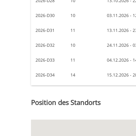
2026-D28
10
13.10.2026 - 2
2026-D30
10
03.11.2026 - 1
2026-D31
11
13.11.2026 - 2
2026-D32
10
24.11.2026 - 0
2026-D33
11
04.12.2026 - 1
2026-D34
14
15.12.2026 - 2
Position des Standorts