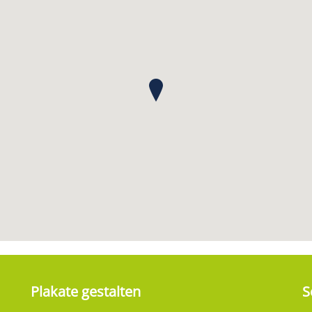
Plakate gestalten
S