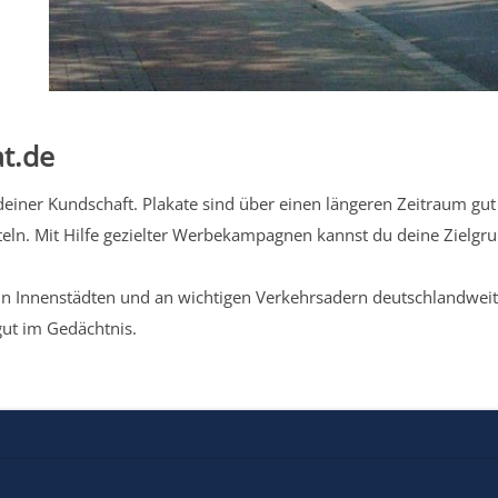
t.de
iner Kundschaft. Plakate sind über einen längeren Zeitraum gut 
eln. Mit Hilfe gezielter Werbekampagnen kannst du deine Zielg
n Innenstädten und an wichtigen Verkehrsadern deutschlandweit.
gut im Gedächtnis.