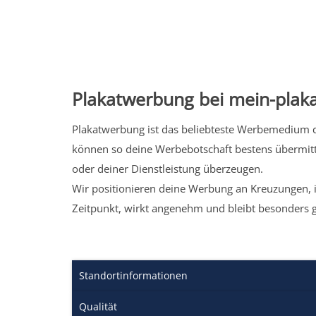
Plakatwerbung bei mein-plaka
Plakatwerbung ist das beliebteste Werbemedium de
können so deine Werbebotschaft bestens übermitt
oder deiner Dienstleistung überzeugen.
Wir positionieren deine Werbung an Kreuzungen, i
Zeitpunkt, wirkt angenehm und bleibt besonders 
Standortinformationen
Qualität