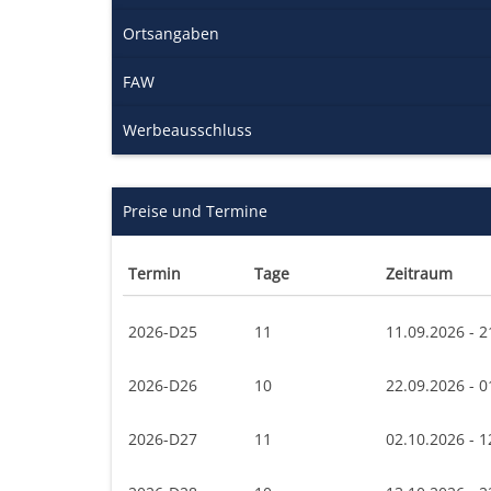
Ortsangaben
FAW
Werbeausschluss
Preise und Termine
Termin
Tage
Zeitraum
2026-D25
11
11.09.2026 - 2
2026-D26
10
22.09.2026 - 0
2026-D27
11
02.10.2026 - 1