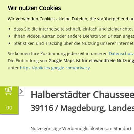
Wir nutzen Cookies
Wir verwenden Cookies - kleine Dateien, die vorübergehend a
dass Sie die Internetseite schnell, einfach und zielgericht
Planen
Ihnen Videos, Karten oder andere Dienste von Dritten ange
Statistiken und Tracking über die Nutzung unserer Interne
Wähle den Werbestandort:
Sie können Ihre Zustimmung jederzeit in unseren
Datenschutz
Die Einbindung von
Google Maps ist für einwandfreie Nutzung
unter
https://policies.google.com/privacy
Regionale Plakatwerbung
Sachsen-Anhalt
Halberstädter Chaussee
39116 / Magdeburg, Lande
00
Nutze günstige Werbemöglichkeiten am Standort