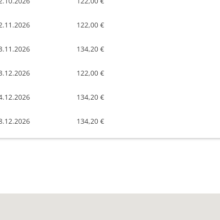
2.10.2026
122,00 €
2.11.2026
122,00 €
3.11.2026
134,20 €
3.12.2026
122,00 €
4.12.2026
134,20 €
8.12.2026
134,20 €