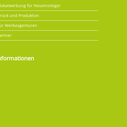
lakatwerbung für Neueinsteiger
ruck und Produktion
ür Werbeagenturen
artner
nformationen