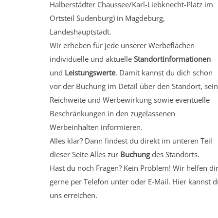
Halberstädter Chaussee/Karl-Liebknecht-Platz
im
Ortsteil Sudenburg)
in Magdeburg,
Landeshauptstadt.
Wir erheben für jede unserer Werbeflächen
individuelle und aktuelle
Standortinformationen
und
Leistungswerte
. Damit kannst du dich schon
vor der Buchung im Detail über den Standort, sei
Reichweite und Werbewirkung sowie eventuelle
Beschränkungen in den zugelassenen
Werbeinhalten informieren.
Alles klar? Dann findest du direkt im unteren Teil
dieser Seite Alles zur
Buchung
des Standorts.
Hast du noch Fragen? Kein Problem! Wir helfen di
gerne per Telefon unter oder E-Mail.
Hier kannst d
uns erreichen.