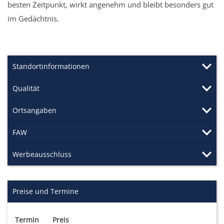
besten Zeitpunkt, wirkt angenehm und bleibt besonders gut
im Gedächtnis.
Standortinformationen
Qualität
Ortsangaben
FAW
Werbeausschluss
Preise und Termine
Termin
Preis