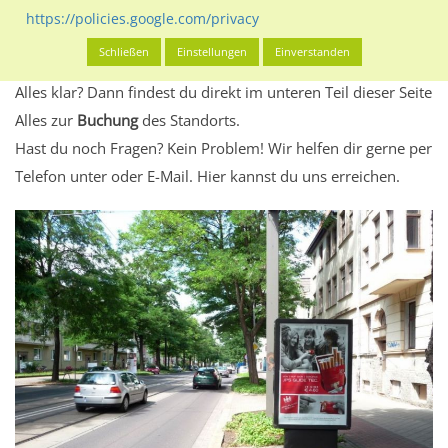
Standort, seine Reichweite und Werbewirkung sowie
https://policies.google.com/privacy
eventuelle Beschränkungen in den zugelassenen
Schließen
Einstellungen
Einverstanden
Werbeinhalten informieren.
Alles klar? Dann findest du direkt im unteren Teil dieser Seite
Alles zur
Buchung
des Standorts.
Hast du noch Fragen? Kein Problem! Wir helfen dir gerne per
Telefon unter oder E-Mail.
Hier kannst du uns erreichen.