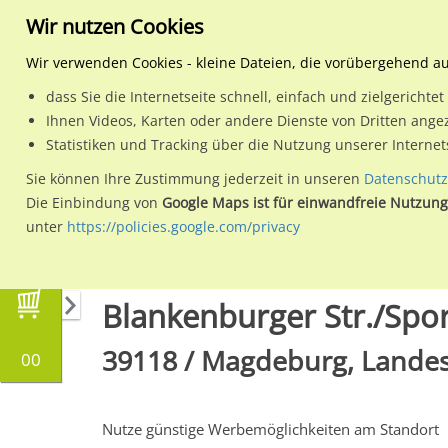
Wir nutzen Cookies
Wir verwenden Cookies - kleine Dateien, die vorübergehend a
dass Sie die Internetseite schnell, einfach und zielgericht
Planen
Ihnen Videos, Karten oder andere Dienste von Dritten ange
Statistiken und Tracking über die Nutzung unserer Interne
Wähle den Werbestandort:
Sie können Ihre Zustimmung jederzeit in unseren
Datenschutz
Die Einbindung von
Google Maps ist für einwandfreie Nutzung
unter
https://policies.google.com/privacy
Regionale Plakatwerbung
Sachsen-Anhalt
Blankenburger Str./Spo
39118 / Magdeburg, Landes
00
Nutze günstige Werbemöglichkeiten am Standort