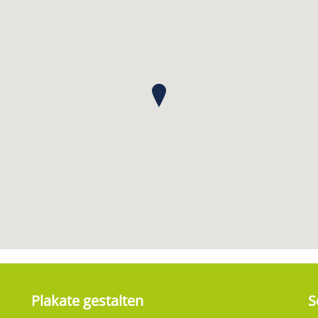
Plakate gestalten
S