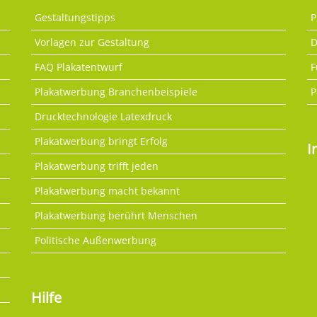
Gestaltungstipps
P
Vorlagen zur Gestaltung
D
FAQ Plakatentwurf
F
Plakatwerbung Branchenbeispiele
P
Drucktechnologie Latexdruck
Plakatwerbung bringt Erfolg
I
Plakatwerbung trifft jeden
Plakatwerbung macht bekannt
Plakatwerbung berührt Menschen
Politische Außenwerbung
Hilfe