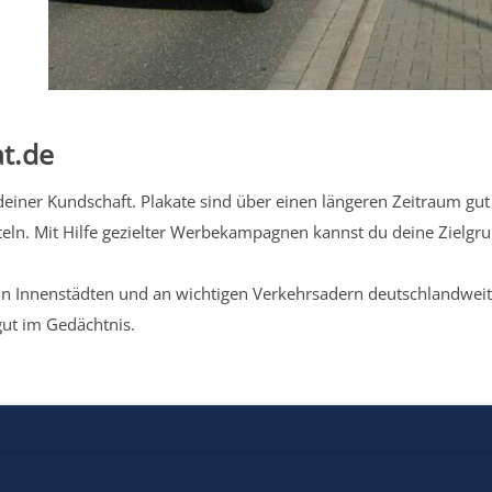
t.de
iner Kundschaft. Plakate sind über einen längeren Zeitraum gut 
eln. Mit Hilfe gezielter Werbekampagnen kannst du deine Zielg
n Innenstädten und an wichtigen Verkehrsadern deutschlandweit.
gut im Gedächtnis.