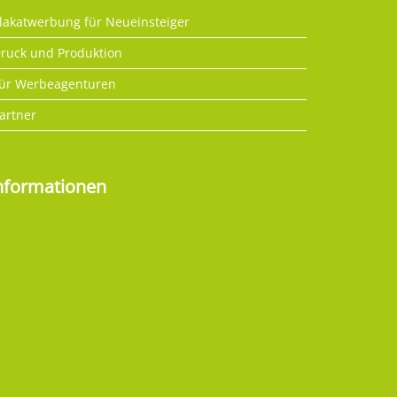
lakatwerbung für Neueinsteiger
ruck und Produktion
ür Werbeagenturen
artner
nformationen