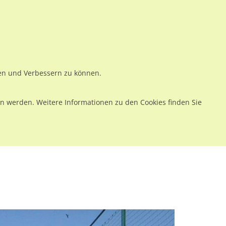
ws
Preise
Warenkorb
Registrieren
Anmelden
en
Kontakt
ren und Verbessern zu können.
 werden. Weitere Informationen zu den Cookies finden Sie
S