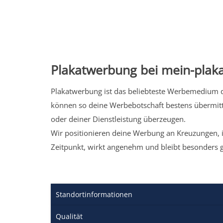
Plakatwerbung bei mein-plaka
Plakatwerbung ist das beliebteste Werbemedium de
können so deine Werbebotschaft bestens übermitt
oder deiner Dienstleistung überzeugen.
Wir positionieren deine Werbung an Kreuzungen, i
Zeitpunkt, wirkt angenehm und bleibt besonders 
Standortinformationen
Qualität