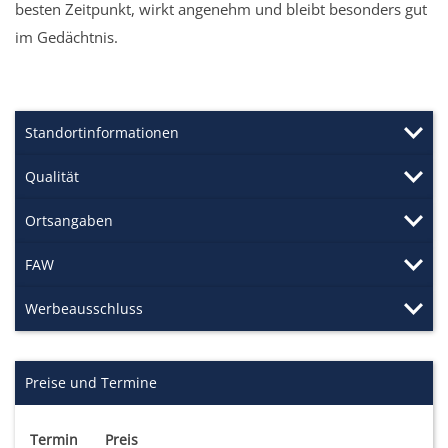
besten Zeitpunkt, wirkt angenehm und bleibt besonders gut
im Gedächtnis.
Standortinformationen
Qualität
Ortsangaben
FAW
Werbeausschluss
Preise und Termine
Termin
Preis