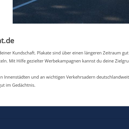
t.de
iner Kundschaft. Plakate sind über einen längeren Zeitraum gut 
eln. Mit Hilfe gezielter Werbekampagnen kannst du deine Zielg
n Innenstädten und an wichtigen Verkehrsadern deutschlandweit.
gut im Gedächtnis.