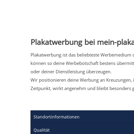
Plakatwerbung bei mein-plaka
Plakatwerbung ist das beliebteste Werbemedium de
können so deine Werbebotschaft bestens übermitt
oder deiner Dienstleistung überzeugen.
Wir positionieren deine Werbung an Kreuzungen, i
Zeitpunkt, wirkt angenehm und bleibt besonders 
Standortinformationen
Qualität