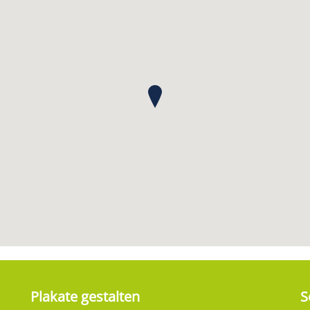
Plakate gestalten
S