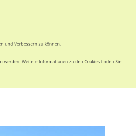
ws
Preise
Warenkorb
Registrieren
Anmelden
en
Kontakt
ren und Verbessern zu können.
 werden. Weitere Informationen zu den Cookies finden Sie