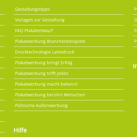
Gestaltungstipps
P
Vorlagen zur Gestaltung
D
FAQ Plakatentwurf
F
Plakatwerbung Branchenbeispiele
P
Drucktechnologie Latexdruck
Plakatwerbung bringt Erfolg
I
Plakatwerbung trifft jeden
Plakatwerbung macht bekannt
Plakatwerbung berührt Menschen
Politische Außenwerbung
Hilfe