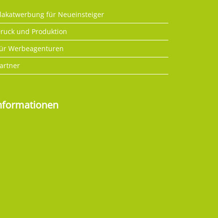
lakatwerbung für Neueinsteiger
ruck und Produktion
ür Werbeagenturen
artner
nformationen