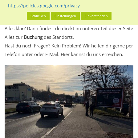
Standort, seine Reichweite und Werbewirkung sowie
https://policies.google.com/privacy
eventuelle Beschränkungen in den zugelassenen
Schließen
Einstellungen
Einverstanden
Werbeinhalten informieren.
Alles klar? Dann findest du direkt im unteren Teil dieser Seite
Alles zur
Buchung
des Standorts.
Hast du noch Fragen? Kein Problem! Wir helfen dir gerne per
Telefon unter oder E-Mail.
Hier kannst du uns erreichen.