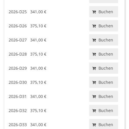
2026-D25
341,00 €
Buchen
2026-D26
375,10 €
Buchen
2026-D27
341,00 €
Buchen
2026-D28
375,10 €
Buchen
2026-D29
341,00 €
Buchen
2026-D30
375,10 €
Buchen
2026-D31
341,00 €
Buchen
2026-D32
375,10 €
Buchen
2026-D33
341,00 €
Buchen