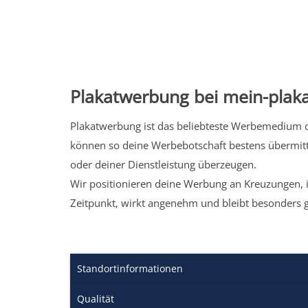
Plakatwerbung bei mein-plaka
Plakatwerbung ist das beliebteste Werbemedium de
können so deine Werbebotschaft bestens übermitt
oder deiner Dienstleistung überzeugen.
Wir positionieren deine Werbung an Kreuzungen, i
Zeitpunkt, wirkt angenehm und bleibt besonders 
Standortinformationen
Qualität