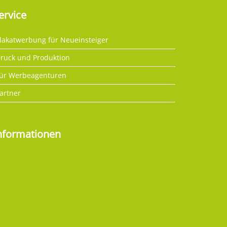
ervice
lakatwerbung für Neueinsteiger
ruck und Produktion
ür Werbeagenturen
artner
nformationen