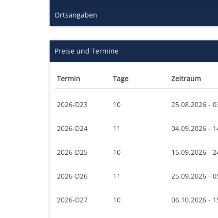
Ortsangaben
Preise und Termine
Termin
Tage
Zeitraum
2026-D23
10
25.08.2026 - 0
2026-D24
11
04.09.2026 - 1
2026-D25
10
15.09.2026 - 2
2026-D26
11
25.09.2026 - 0
2026-D27
10
06.10.2026 - 1