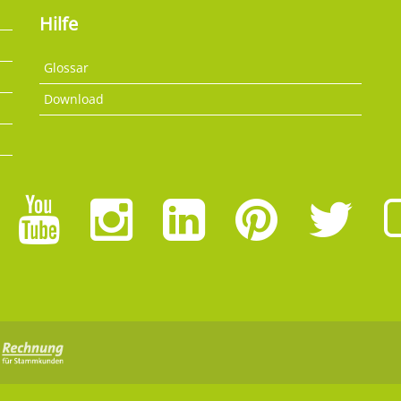
Hilfe
Glossar
Download