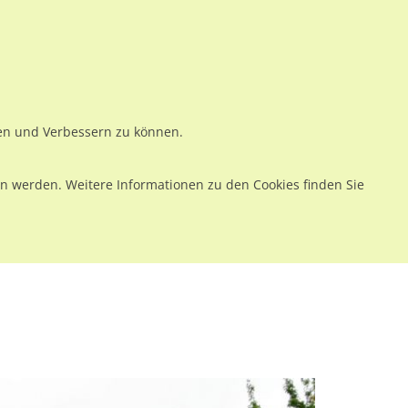
ws
Preise
Warenkorb
Registrieren
Anmelden
en
Kontakt
ren und Verbessern zu können.
 werden. Weitere Informationen zu den Cookies finden Sie