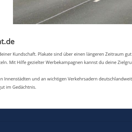
t.de
iner Kundschaft. Plakate sind über einen längeren Zeitraum gut 
eln. Mit Hilfe gezielter Werbekampagnen kannst du deine Zielg
n Innenstädten und an wichtigen Verkehrsadern deutschlandweit.
gut im Gedächtnis.