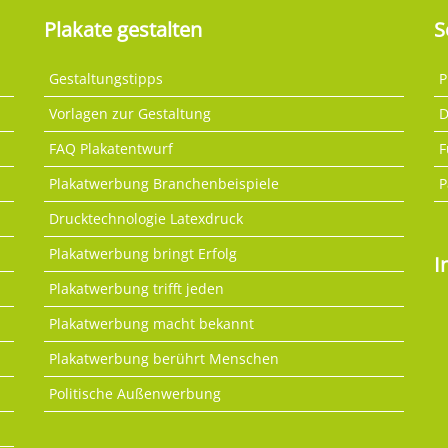
Plakate gestalten
S
Gestaltungstipps
P
Vorlagen zur Gestaltung
D
FAQ Plakatentwurf
F
Plakatwerbung Branchenbeispiele
P
Drucktechnologie Latexdruck
Plakatwerbung bringt Erfolg
I
Plakatwerbung trifft jeden
Plakatwerbung macht bekannt
Plakatwerbung berührt Menschen
Politische Außenwerbung