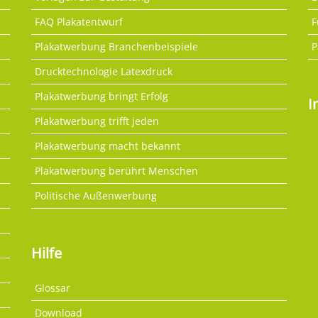
FAQ Plakatentwurf
F
Plakatwerbung Branchenbeispiele
P
Drucktechnologie Latexdruck
Plakatwerbung bringt Erfolg
I
Plakatwerbung trifft jeden
Plakatwerbung macht bekannt
Plakatwerbung berührt Menschen
Politische Außenwerbung
Hilfe
Glossar
Download