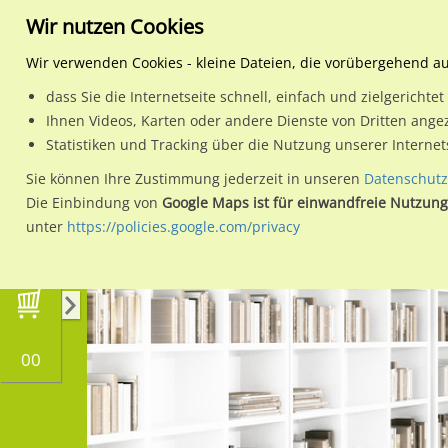
Wir nutzen Cookies
Wir verwenden Cookies - kleine Dateien, die vorübergehend a
dass Sie die Internetseite schnell, einfach und zielgericht
Planen
Ihnen Videos, Karten oder andere Dienste von Dritten ange
Statistiken und Tracking über die Nutzung unserer Interne
Wähle den Werbestandort:
Sie können Ihre Zustimmung jederzeit in unseren
Datenschutz
Die Einbindung von
Google Maps ist für einwandfreie Nutzung
unter
https://policies.google.com/privacy
00