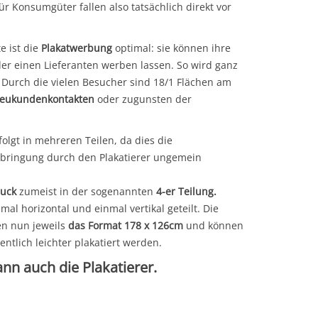
 Konsumgüter fallen also tatsächlich direkt vor
e ist die
Plakatwerbung
optimal: sie können ihre
r einen Lieferanten werben lassen. So wird ganz
. Durch die vielen Besucher sind 18/1 Flächen am
eukundenkontakten
oder zugunsten der
folgt in mehreren Teilen, da dies die
nbringung durch den Plakatierer ungemein
ruck
zumeist in der sogenannten
4-er Teilung.
nmal horizontal und einmal vertikal geteilt. Die
en nun jeweils
das Format 178 x 126cm
und können
ntlich leichter plakatiert werden.
nn auch die Plakatierer.