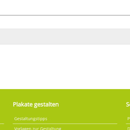
Plakate gestalten
S
Gestaltungstipps
P
Vorlagen zur Gestaltung
D