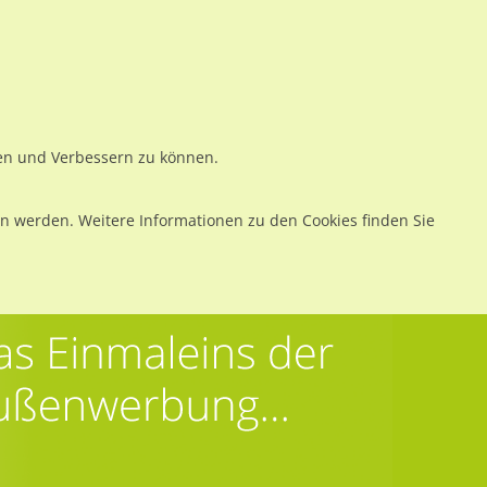
ws
Preise
Warenkorb
Registrieren
Anmelden
en
Kontakt
ren und Verbessern zu können.
 werden. Weitere Informationen zu den Cookies finden Sie