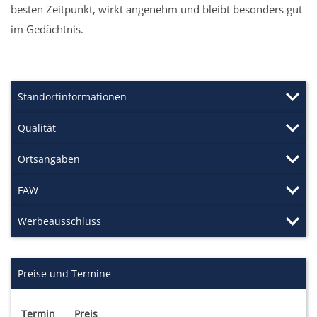
besten Zeitpunkt, wirkt angenehm und bleibt besonders gut
im Gedächtnis.
Standortinformationen
Qualität
Ortsangaben
FAW
Werbeausschluss
Preise und Termine
Termin
Preis