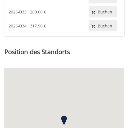
2026-D33
289,00 €
Buchen
2026-D34
317,90 €
Buchen
Position des Standorts