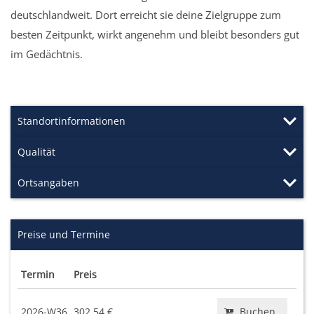
deutschlandweit. Dort erreicht sie deine Zielgruppe zum
besten Zeitpunkt, wirkt angenehm und bleibt besonders gut
im Gedächtnis.
Standortinformationen
Qualität
Ortsangaben
Preise und Termine
Termin
Preis
2026-W36
302,54 €
Buchen