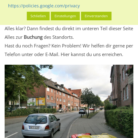
Standort, seine Reichweite und Werbewirkung sowie
https://policies.google.com/privacy
eventuelle Beschränkungen in den zugelassenen
Schließen
Einstellungen
Einverstanden
Werbeinhalten informieren.
Alles klar? Dann findest du direkt im unteren Teil dieser Seite
Alles zur
Buchung
des Standorts.
Hast du noch Fragen? Kein Problem! Wir helfen dir gerne per
Telefon unter oder E-Mail.
Hier kannst du uns erreichen.