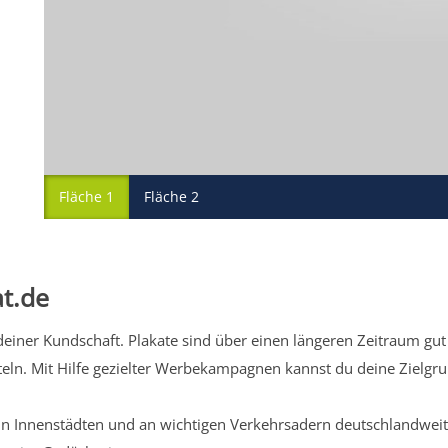
Fläche 1
Fläche 2
t.de
iner Kundschaft. Plakate sind über einen längeren Zeitraum gut 
eln. Mit Hilfe gezielter Werbekampagnen kannst du deine Zielg
n Innenstädten und an wichtigen Verkehrsadern deutschlandweit.