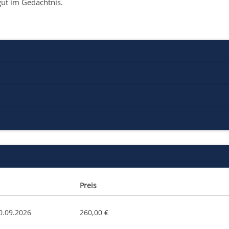
gut im Gedächtnis.
Preis
0.09.2026
260,00 €