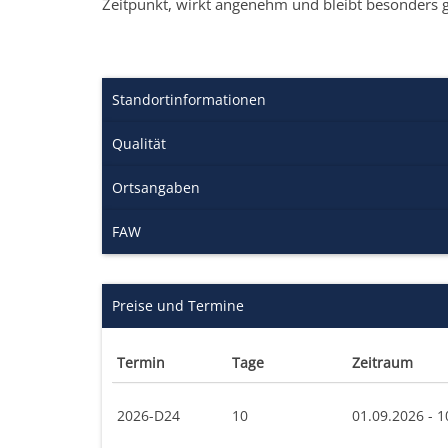
Zeitpunkt, wirkt angenehm und bleibt besonders 
Standortinformationen
Qualität
Ortsangaben
FAW
Preise und Termine
Termin
Tage
Zeitraum
2026-D24
10
01.09.2026 - 1