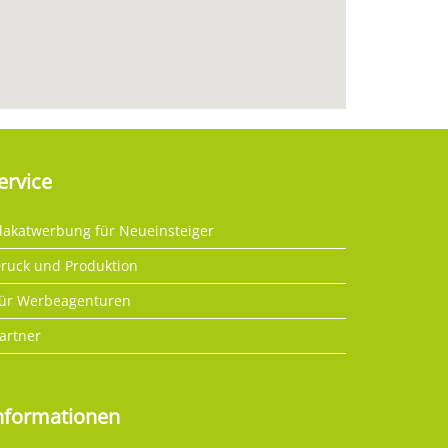
ervice
lakatwerbung für Neueinsteiger
ruck und Produktion
ür Werbeagenturen
artner
nformationen