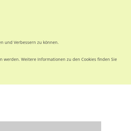
ws
Preise
Warenkorb
Registrieren
Anmelden
en
Kontakt
ren und Verbessern zu können.
 werden. Weitere Informationen zu den Cookies finden Sie