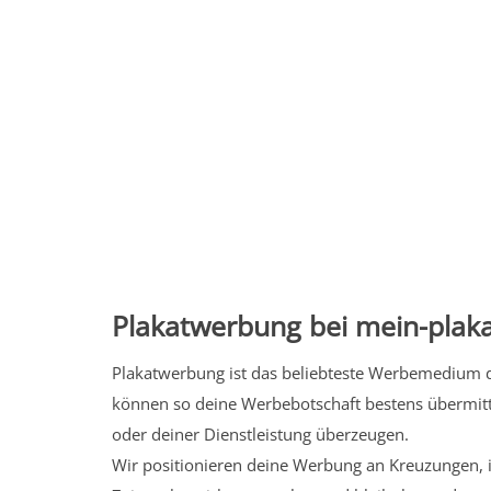
Plakatwerbung bei mein-plaka
Plakatwerbung ist das beliebteste Werbemedium de
können so deine Werbebotschaft bestens übermitt
oder deiner Dienstleistung überzeugen.
Wir positionieren deine Werbung an Kreuzungen, i