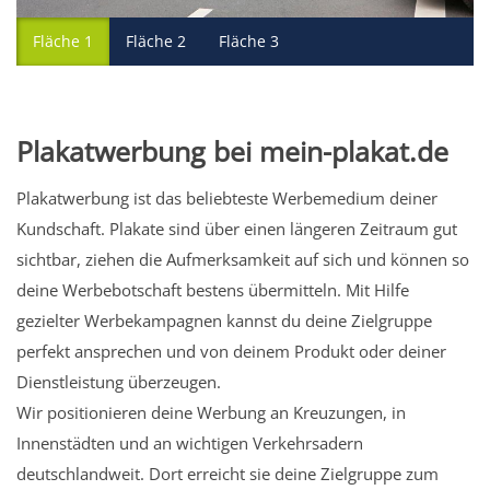
Fläche 1
Fläche 2
Fläche 3
Plakatwerbung bei mein-plakat.de
Plakatwerbung ist das beliebteste Werbemedium deiner
Kundschaft. Plakate sind über einen längeren Zeitraum gut
sichtbar, ziehen die Aufmerksamkeit auf sich und können so
deine Werbebotschaft bestens übermitteln. Mit Hilfe
gezielter Werbekampagnen kannst du deine Zielgruppe
perfekt ansprechen und von deinem Produkt oder deiner
Dienstleistung überzeugen.
Wir positionieren deine Werbung an Kreuzungen, in
Innenstädten und an wichtigen Verkehrsadern
deutschlandweit. Dort erreicht sie deine Zielgruppe zum