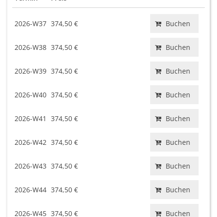
2026-W37
374,50 €
Buchen
2026-W38
374,50 €
Buchen
2026-W39
374,50 €
Buchen
2026-W40
374,50 €
Buchen
2026-W41
374,50 €
Buchen
2026-W42
374,50 €
Buchen
2026-W43
374,50 €
Buchen
2026-W44
374,50 €
Buchen
2026-W45
374,50 €
Buchen