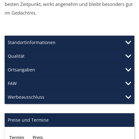
besten Zeitpunkt, wirkt angenehm und bleibt besonders gut
im Gedächtnis.
Standortinformationen
Qualität
Ortsangaben
FAW
Werbeausschluss
Preise und Termine
Termin
Preis