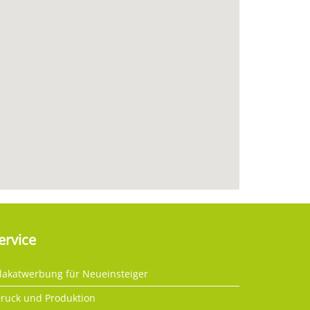
ervice
lakatwerbung für Neueinsteiger
ruck und Produktion