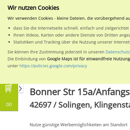
Wir nutzen Cookies
Wir verwenden Cookies - kleine Dateien, die vorübergehend a
dass Sie die Internetseite schnell, einfach und zielgericht
Planen
Ihnen Videos, Karten oder andere Dienste von Dritten ange
Statistiken und Tracking über die Nutzung unserer Interne
Wähle den Werbestandort:
Sie können Ihre Zustimmung jederzeit in unseren
Datenschutz
Die Einbindung von
Google Maps ist für einwandfreie Nutzung
unter
https://policies.google.com/privacy
Regionale Plakatwerbung
Nordrhein-Westfal
Bonner Str 15a/Anfangs
42697 / Solingen, Klingenst
00
Nutze günstige Werbemöglichkeiten am Standort