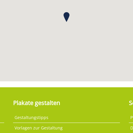
Plakate gestalten
S
Gestaltungstipps
P
Vorlagen zur Gestaltung
D