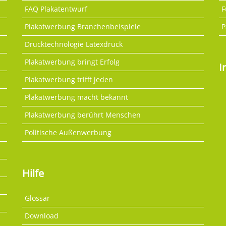
FAQ Plakatentwurf
F
Plakatwerbung Branchenbeispiele
P
Drucktechnologie Latexdruck
Plakatwerbung bringt Erfolg
I
Plakatwerbung trifft jeden
Plakatwerbung macht bekannt
Plakatwerbung berührt Menschen
Politische Außenwerbung
Hilfe
Glossar
Download