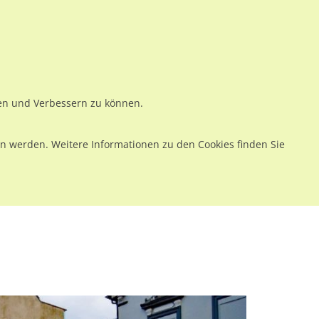
ws
Preise
Warenkorb
Registrieren
Anmelden
en
Kontakt
ren und Verbessern zu können.
 werden. Weitere Informationen zu den Cookies finden Sie