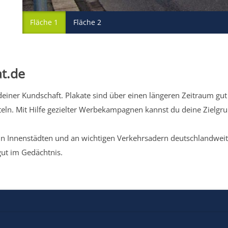
Fläche 1
Fläche 2
t.de
iner Kundschaft. Plakate sind über einen längeren Zeitraum gut 
eln. Mit Hilfe gezielter Werbekampagnen kannst du deine Zielg
n Innenstädten und an wichtigen Verkehrsadern deutschlandweit.
gut im Gedächtnis.