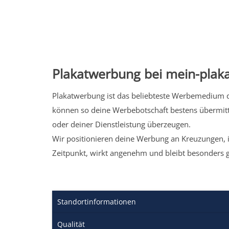
Plakatwerbung bei mein-plaka
Plakatwerbung ist das beliebteste Werbemedium de
können so deine Werbebotschaft bestens übermitt
oder deiner Dienstleistung überzeugen.
Wir positionieren deine Werbung an Kreuzungen, i
Zeitpunkt, wirkt angenehm und bleibt besonders 
Standortinformationen
Qualität