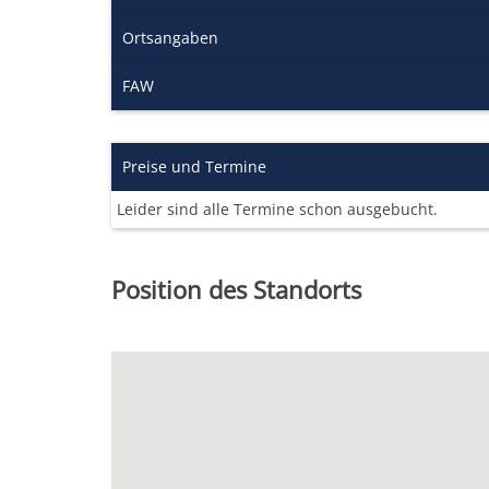
Ortsangaben
FAW
Preise und Termine
Leider sind alle Termine schon ausgebucht.
Position des Standorts