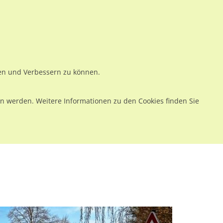
ws
Preise
Warenkorb
Registrieren
Anmelden
en
Kontakt
ren und Verbessern zu können.
 werden. Weitere Informationen zu den Cookies finden Sie