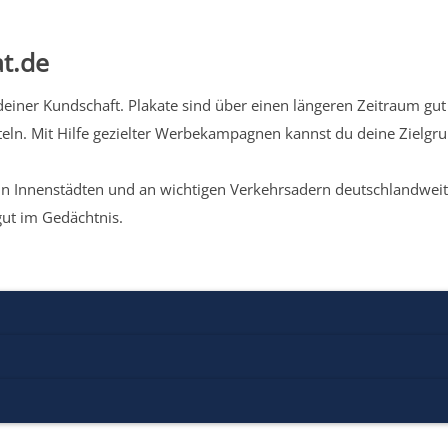
t.de
iner Kundschaft. Plakate sind über einen längeren Zeitraum gut 
eln. Mit Hilfe gezielter Werbekampagnen kannst du deine Zielg
n Innenstädten und an wichtigen Verkehrsadern deutschlandweit.
gut im Gedächtnis.