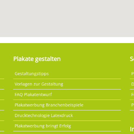
Plakate gestalten
S
Gestaltungstipps
P
Vorlagen zur Gestaltung
D
FAQ Plakatentwurf
F
Plakatwerbung Branchenbeispiele
P
Drucktechnologie Latexdruck
Plakatwerbung bringt Erfolg
I