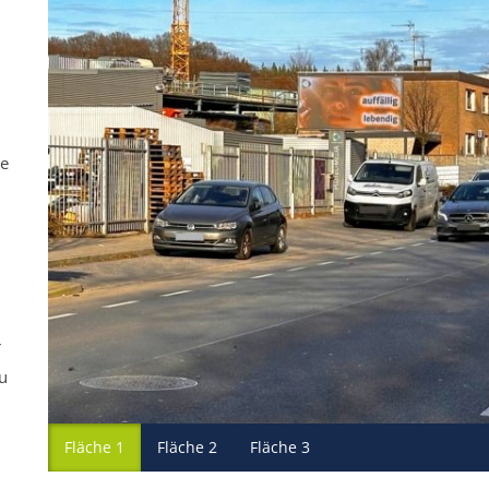
ne
r
u
Fläche 1
Fläche 2
Fläche 3