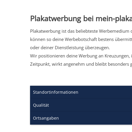
Plakatwerbung bei mein-plaka
Plakatwerbung ist das beliebteste Werbemedium de
können so deine Werbebotschaft bestens übermitt
oder deiner Dienstleistung überzeugen.
Wir positionieren deine Werbung an Kreuzungen, i
Zeitpunkt, wirkt angenehm und bleibt besonders 
Standortinformationen
Qualität
Ortsangaben