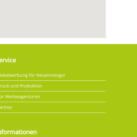
ervice
lakatwerbung für Neueinsteiger
ruck und Produktion
ür Werbeagenturen
artner
nformationen