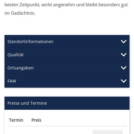
besten Zeitpunkt, wirkt angenehm und bleibt besonders gut
im Gedächtnis.
Standortinformationen
Qualität
Ortsangaben
FAW
Preise und Termine
Termin
Preis