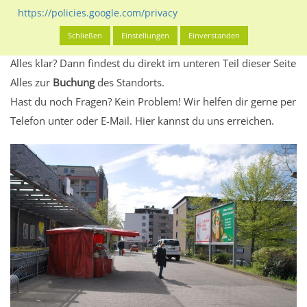
Standort, seine Reichweite und Werbewirkung sowie
https://policies.google.com/privacy
eventuelle Beschränkungen in den zugelassenen
Schließen
Einstellungen
Einverstanden
Werbeinhalten informieren.
Alles klar? Dann findest du direkt im unteren Teil dieser Seite
Alles zur
Buchung
des Standorts.
Hast du noch Fragen? Kein Problem! Wir helfen dir gerne per
Telefon unter oder E-Mail.
Hier kannst du uns erreichen.