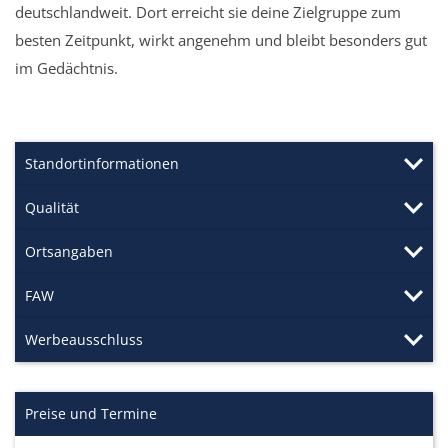
deutschlandweit. Dort erreicht sie deine Zielgruppe zum
besten Zeitpunkt, wirkt angenehm und bleibt besonders gut
im Gedächtnis.
Standortinformationen
Qualität
Ortsangaben
FAW
Werbeausschluss
Preise und Termine