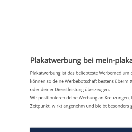
Plakatwerbung bei mein-plaka
Plakatwerbung ist das beliebteste Werbemedium de
können so deine Werbebotschaft bestens übermitt
oder deiner Dienstleistung überzeugen.
Wir positionieren deine Werbung an Kreuzungen, i
Zeitpunkt, wirkt angenehm und bleibt besonders 