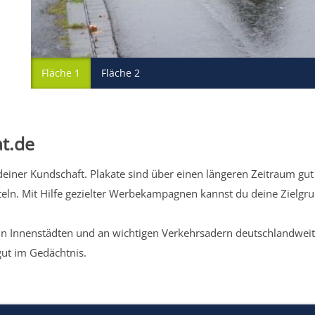
Fläche 1
Fläche 2
t.de
iner Kundschaft. Plakate sind über einen längeren Zeitraum gut 
eln. Mit Hilfe gezielter Werbekampagnen kannst du deine Zielg
n Innenstädten und an wichtigen Verkehrsadern deutschlandweit.
gut im Gedächtnis.