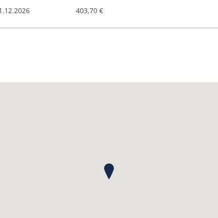
1.12.2026
403,70 €