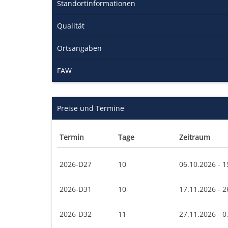
Standortinformationen
Qualität
Ortsangaben
FAW
Preise und Termine
Termin
Tage
Zeitraum
2026-D27
10
06.10.2026 - 1
2026-D31
10
17.11.2026 - 2
2026-D32
11
27.11.2026 - 0