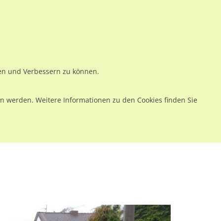
ws
Preise
Warenkorb
Registrieren
Anmelden
en
Kontakt
ren und Verbessern zu können.
 werden. Weitere Informationen zu den Cookies finden Sie