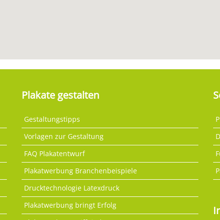
Plakate gestalten
S
Gestaltungstipps
P
Vorlagen zur Gestaltung
D
FAQ Plakatentwurf
F
Plakatwerbung Branchenbeispiele
P
Drucktechnologie Latexdruck
Plakatwerbung bringt Erfolg
I