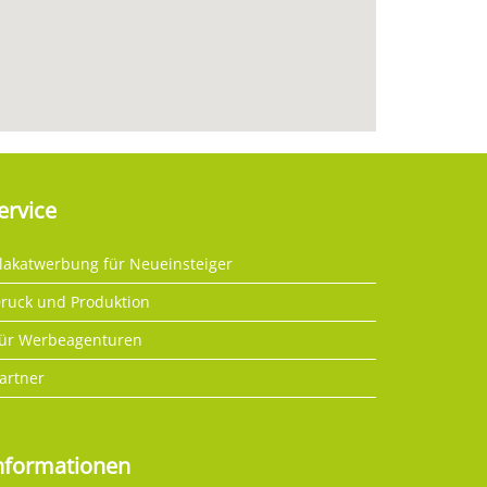
ervice
lakatwerbung für Neueinsteiger
ruck und Produktion
ür Werbeagenturen
artner
nformationen