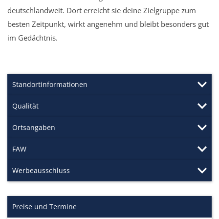
deutschlandweit. Dort erreicht sie deine Zielgruppe zum
besten Zeitpunkt, wirkt angenehm und bleibt besonders gut
im Gedächtnis.
Standortinformationen
Qualität
Ortsangaben
FAW
Werbeausschluss
Preise und Termine