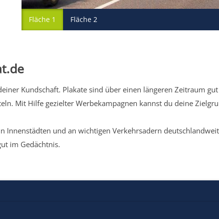
Fläche 1
Fläche 2
t.de
iner Kundschaft. Plakate sind über einen längeren Zeitraum gut 
eln. Mit Hilfe gezielter Werbekampagnen kannst du deine Zielg
n Innenstädten und an wichtigen Verkehrsadern deutschlandweit.
gut im Gedächtnis.