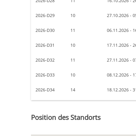
2026-D28
11
16.10.2026 - 2
2026-D29
10
27.10.2026 - 0
2026-D30
11
06.11.2026 - 1
2026-D31
10
17.11.2026 - 2
2026-D32
11
27.11.2026 - 0
2026-D33
10
08.12.2026 - 1
2026-D34
14
18.12.2026 - 3
Position des Standorts