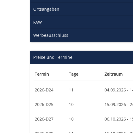
Ortsangaben
FAW
Werbeausschluss
Preise und Termine
Termin
Tage
Zeitraum
2026-D24
11
04.09.2026 - 1
2026-D25
10
15.09.2026 - 2
2026-D27
10
06.10.2026 - 1