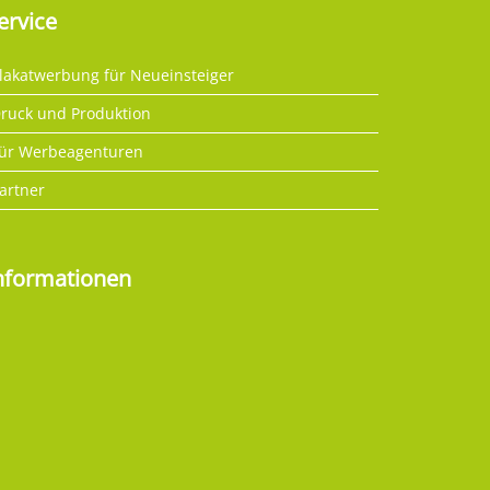
ervice
lakatwerbung für Neueinsteiger
ruck und Produktion
ür Werbeagenturen
artner
nformationen