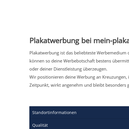
Plakatwerbung bei mein-plaka
Plakatwerbung ist das beliebteste Werbemedium de
können so deine Werbebotschaft bestens übermitt
oder deiner Dienstleistung überzeugen.
Wir positionieren deine Werbung an Kreuzungen, i
Zeitpunkt, wirkt angenehm und bleibt besonders 
Standortinformationen
Qualität