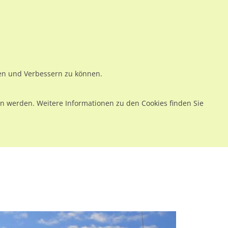
ws
Preise
Warenkorb
Registrieren
Anmelden
en
Kontakt
ren und Verbessern zu können.
 werden. Weitere Informationen zu den Cookies finden Sie