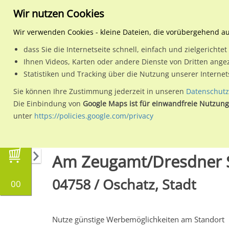
Wir nutzen Cookies
Wir verwenden Cookies - kleine Dateien, die vorübergehend a
dass Sie die Internetseite schnell, einfach und zielgericht
Planen
Ihnen Videos, Karten oder andere Dienste von Dritten ange
Statistiken und Tracking über die Nutzung unserer Interne
Wähle den Werbestandort:
Sie können Ihre Zustimmung jederzeit in unseren
Datenschutz
Die Einbindung von
Google Maps ist für einwandfreie Nutzung
unter
https://policies.google.com/privacy
Regionale Plakatwerbung
Sachsen
Oschatz,
Am Zeugamt/Dresdner St
04758 / Oschatz, Stadt
00
Nutze günstige Werbemöglichkeiten am Standort