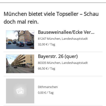
München bietet viele Topseller – Schau
doch mal rein.
Bauseweinallee/Ecke Verdistr. 48 (quer)
81247 München, Landeshauptstadt
32,00 € / Tag
Bayerstr. 26 (quer)
80335 München, Landeshauptstadt
66,50 € / Tag
Dithmarschen
0,00 € / Tag