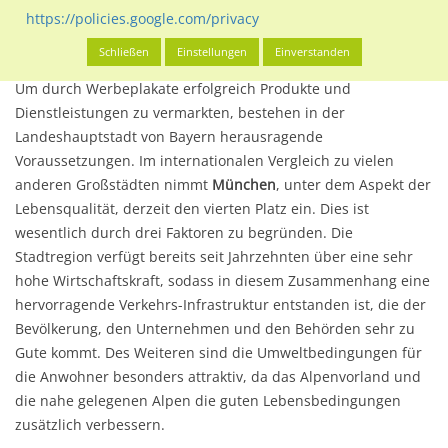
https://policies.google.com/privacy
Allgemeine Informationen
Schließen
Einstellungen
Einverstanden
Um durch Werbeplakate erfolgreich Produkte und
Dienstleistungen zu vermarkten, bestehen in der
Landeshauptstadt von Bayern herausragende
Voraussetzungen. Im internationalen Vergleich zu vielen
anderen Großstädten nimmt
München
, unter dem Aspekt der
Lebensqualität, derzeit den vierten Platz ein. Dies ist
wesentlich durch drei Faktoren zu begründen. Die
Stadtregion verfügt bereits seit Jahrzehnten über eine sehr
hohe Wirtschaftskraft, sodass in diesem Zusammenhang eine
hervorragende Verkehrs-Infrastruktur entstanden ist, die der
Bevölkerung, den Unternehmen und den Behörden sehr zu
Gute kommt. Des Weiteren sind die Umweltbedingungen für
die Anwohner besonders attraktiv, da das Alpenvorland und
die nahe gelegenen Alpen die guten Lebensbedingungen
zusätzlich verbessern.