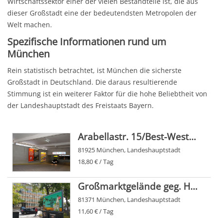
Wirtschaftssektor einer der vielen Bestandteile ist, die aus
dieser Großstadt eine der bedeutendsten Metropolen der
Welt machen.
Spezifische Informationen rund um
München
Rein statistisch betrachtet, ist München die sicherste
Großstadt in Deutschland. Die daraus resultierende
Stimmung ist ein weiterer Faktor für die hohe Beliebtheit von
der Landeshauptstadt des Freistaats Bayern.
Arabellastr. 15/Best-Western-Hotel/PH (Ausfahrt Sto. 1)
81925 München, Landeshauptstadt
18,80 € / Tag
Großmarktgelände geg. Hypobank
81371 München, Landeshauptstadt
11,60 € / Tag